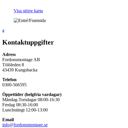
Visa större karta
a
Kontaktuppgifter
Adress
Fordonsmontage AB
Tölöleden 8
43439 Kungsbacka
Telefon
0300-566595
Öppettider (helgfria vardagar)
Måndag-Torsdagar 08:00-16:30
Fredag 08:30-16:00
Lunchstängt 12:00-13:00
Email
info@fordonsmontage.se