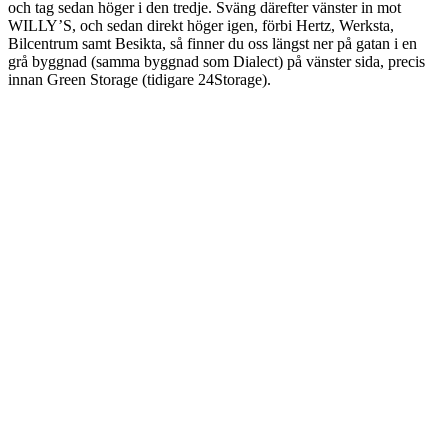
och tag sedan höger i den tredje. Sväng därefter vänster in mot
WILLY’S, och sedan direkt höger igen, förbi Hertz, Werksta,
Bilcentrum samt Besikta, så finner du oss längst ner på gatan i en
grå byggnad (samma byggnad som Dialect) på vänster sida, precis
innan Green Storage (tidigare 24Storage).