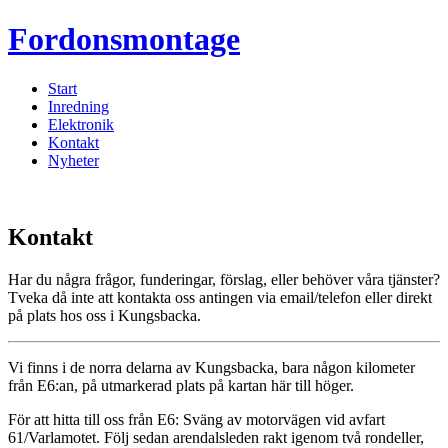
Fordonsmontage
Start
Inredning
Elektronik
Kontakt
Nyheter
Kontakt
Har du några frågor, funderingar, förslag, eller behöver våra tjänster?
Tveka då inte att kontakta oss antingen via email/telefon eller direkt
på plats hos oss i Kungsbacka.
Vi finns i de norra delarna av Kungsbacka, bara någon kilometer
från E6:an, på utmarkerad plats på kartan här till höger.
För att hitta till oss från E6: Sväng av motorvägen vid avfart
61/Varlamotet. Följ sedan arendalsleden rakt igenom två rondeller,